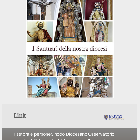
Link
Pastorale persone
Sinodo Diocesano
Osservatorio