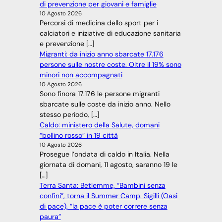
di prevenzione per giovani e famiglie
10 Agosto 2026
Percorsi di medicina dello sport per i
calciatori e iniziative di educazione sanitaria
e prevenzione […]
Migranti: da inizio anno sbarcate 17.176
persone sulle nostre coste. Oltre il 19% sono
minori non accompagnati
10 Agosto 2026
Sono finora 17.176 le persone migranti
sbarcate sulle coste da inizio anno. Nello
stesso periodo, […]
Caldo: ministero della Salute, domani
“bollino rosso” in 19 città
10 Agosto 2026
Prosegue l’ondata di caldo in Italia. Nella
giornata di domani, 11 agosto, saranno 19 le
[…]
Terra Santa: Betlemme, “Bambini senza
confini”, torna il Summer Camp. Sigilli (Oasi
di pace), “la pace è poter correre senza
paura”