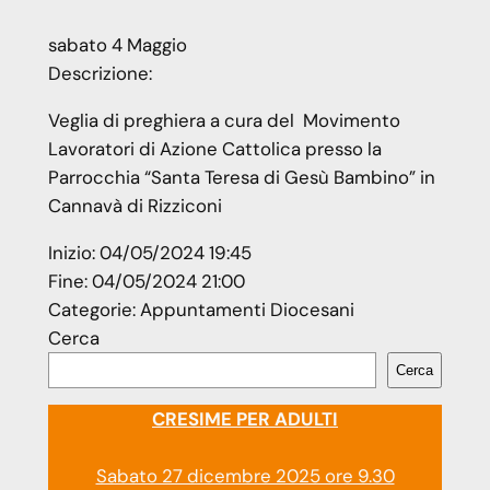
sabato
4
Maggio
Descrizione:
Veglia di preghiera a cura del
Movimento
Lavoratori di Azione Cattolica
presso la
Parrocchia “Santa Teresa di Gesù Bambino” in
Cannavà di Rizziconi
Inizio:
04/05/2024 19:45
Fine:
04/05/2024 21:00
Categorie:
Appuntamenti Diocesani
Cerca
Cerca
CRESIME PER ADULTI
Sabato 27 dicembre 2025 ore 9.30