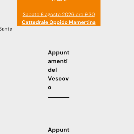
Sabato 8 agosto 2026 ore 9.30
Cattedrale Oppido Mamertina
 Santa
Appunt
amenti
del
Vescov
o
Appunt