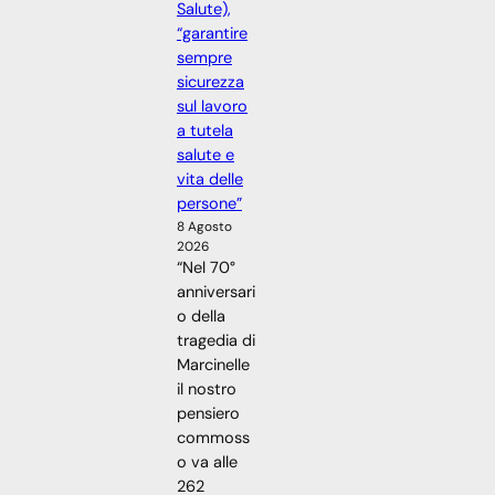
Salute),
“garantire
sempre
sicurezza
sul lavoro
a tutela
salute e
vita delle
persone”
8 Agosto
2026
“Nel 70°
anniversari
o della
tragedia di
Marcinelle
il nostro
pensiero
commoss
o va alle
262