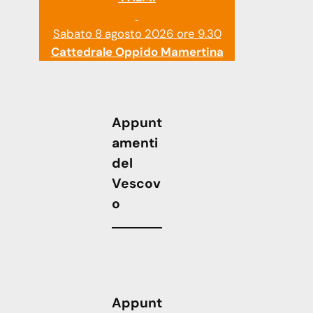
Sabato 8 agosto 2026 ore 9.30
Cattedrale Oppido Mamertina
Appunt
amenti
del
Vescov
o
Appunt