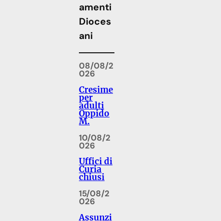
amenti
Dioces
ani
08/08/2
026
Cresime
per
adulti
Oppido
M.
10/08/2
026
Uffici di
Curia
chiusi
15/08/2
026
Assunzi