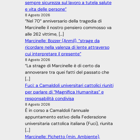
sempre sicurezza sul lavoro a tutela salute
e vita delle persone”
8 Agosto 2026
“Nel 70° anniversario della tragedia di
Marcinelle il nostro pensiero commosso va
alle 262 vittime, […]
Marcinelle: Bozzer (Anmil), “strage da
ricordare nella valenza di lente attraverso
cui interpretare il presente”
8 Agosto 2026
“La strage di Marcinelle è di certo da
annoverare tra quei fatti del passato che
[…]
Fuci: a Camaldoli universitari cattolici riuniti
per parlare di “Magnifica Humanitas” e
responsabilità condivisa
8 Agosto 2026
È in corso a Camaldoli l’annuale
appuntamento estivo della Federazione
universitaria cattolica italiana (Fuci), riunita
[…]
Marcinelle: Pichetto (min. Ambiente),