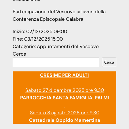
Partecipazione del Vescovo ai lavori della
Conferenza Episcopale Calabra
Inizio:
02/12/2025 09:00
Fine:
03/12/2025 15:00
Categorie:
Appuntamenti del Vescovo
Cerca
Cerca
CRESIME PER ADULTI
Sabato 27 dicembre 2025 ore 9.30
PARROCCHIA SANTA FAMIGLIA PALMI
Sabato 8 agosto 2026 ore 9.30
Cattedrale Oppido Mamertina