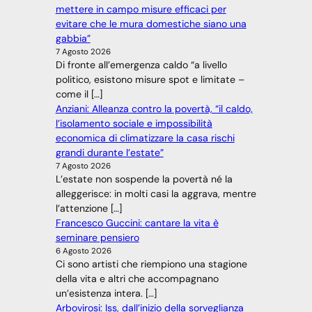
mettere in campo misure efficaci per
evitare che le mura domestiche siano una
gabbia”
7 Agosto 2026
Di fronte all’emergenza caldo “a livello
politico, esistono misure spot e limitate –
come il […]
Anziani: Alleanza contro la povertà, “il caldo,
l’isolamento sociale e impossibilità
economica di climatizzare la casa rischi
grandi durante l’estate”
7 Agosto 2026
L’estate non sospende la povertà né la
alleggerisce: in molti casi la aggrava, mentre
l’attenzione […]
Francesco Guccini: cantare la vita è
seminare pensiero
6 Agosto 2026
Ci sono artisti che riempiono una stagione
della vita e altri che accompagnano
un’esistenza intera. […]
Arbovirosi: Iss, dall’inizio della sorveglianza