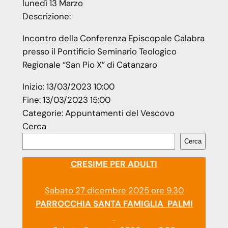
lunedì
13
Marzo
Descrizione:
Incontro della Conferenza Episcopale Calabra
presso il Pontificio Seminario Teologico
Regionale “San Pio X” di Catanzaro
Inizio:
13/03/2023 10:00
Fine:
13/03/2023 15:00
Categorie:
Appuntamenti del Vescovo
Cerca
Cerca
CRESIME PER ADULTI
Sabato 27 dicembre 2025 ore 9.30
PARROCCHIA SANTA FAMIGLIA PALMI