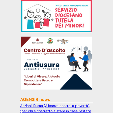
AGENSIR news
Anziani: Russo (Alleanza contro la povertà),
“per chi è costretto a stare in casa l’estate