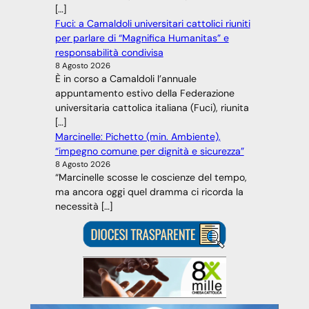
[…]
Fuci: a Camaldoli universitari cattolici riuniti
per parlare di “Magnifica Humanitas” e
responsabilità condivisa
8 Agosto 2026
È in corso a Camaldoli l’annuale
appuntamento estivo della Federazione
universitaria cattolica italiana (Fuci), riunita
[…]
Marcinelle: Pichetto (min. Ambiente),
“impegno comune per dignità e sicurezza”
8 Agosto 2026
“Marcinelle scosse le coscienze del tempo,
ma ancora oggi quel dramma ci ricorda la
necessità […]