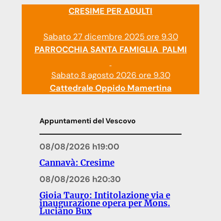
CRESIME PER ADULTI
Sabato 27 dicembre 2025 ore 9.30
PARROCCHIA SANTA FAMIGLIA PALMI
Sabato 8 agosto 2026 ore 9.30
Cattedrale Oppido Mamertina
Appuntamenti del Vescovo
08/08/2026 h19:00
Cannavà: Cresime
08/08/2026 h20:30
Gioia Tauro: Intitolazione via e
inaugurazione opera per Mons.
Luciano Bux