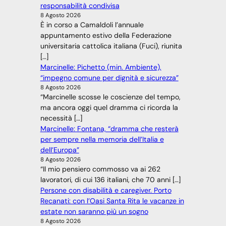
responsabilità condivisa
8 Agosto 2026
È in corso a Camaldoli l’annuale
appuntamento estivo della Federazione
universitaria cattolica italiana (Fuci), riunita
[…]
Marcinelle: Pichetto (min. Ambiente),
“impegno comune per dignità e sicurezza”
8 Agosto 2026
“Marcinelle scosse le coscienze del tempo,
ma ancora oggi quel dramma ci ricorda la
necessità […]
Marcinelle: Fontana, “dramma che resterà
per sempre nella memoria dell’Italia e
dell’Europa”
8 Agosto 2026
“Il mio pensiero commosso va ai 262
lavoratori, di cui 136 italiani, che 70 anni […]
Persone con disabilità e caregiver. Porto
Recanati: con l’Oasi Santa Rita le vacanze in
estate non saranno più un sogno
8 Agosto 2026