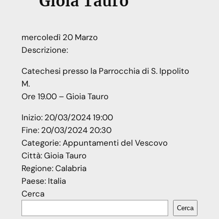
Gioia Tauro
mercoledì
20
Marzo
Descrizione:
Catechesi presso la Parrocchia di S. Ippolito
M.
Ore 19.00 – Gioia Tauro
Inizio:
20/03/2024 19:00
Fine:
20/03/2024 20:30
Categorie:
Appuntamenti del Vescovo
Città:
Gioia Tauro
Regione:
Calabria
Paese:
Italia
Cerca
Cerca