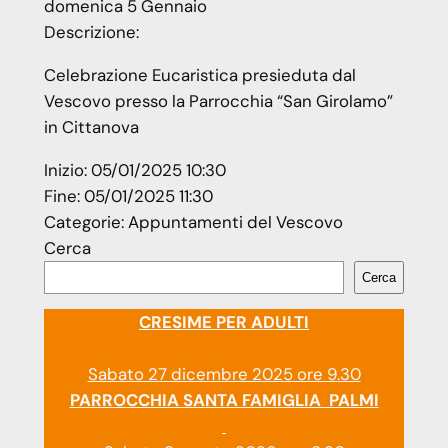
domenica
5
Gennaio
Descrizione:
Celebrazione Eucaristica presieduta dal
Vescovo presso la Parrocchia “San Girolamo”
in Cittanova
Inizio:
05/01/2025 10:30
Fine:
05/01/2025 11:30
Categorie:
Appuntamenti del Vescovo
Cerca
Cerca
CRESIME PER ADULTI
Sabato 27 dicembre 2025 ore 9.30
PARROCCHIA SANTA FAMIGLIA PALMI