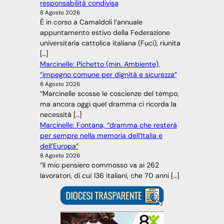
responsabilità condivisa
8 Agosto 2026
È in corso a Camaldoli l’annuale
appuntamento estivo della Federazione
universitaria cattolica italiana (Fuci), riunita
[…]
Marcinelle: Pichetto (min. Ambiente),
“impegno comune per dignità e sicurezza”
8 Agosto 2026
“Marcinelle scosse le coscienze del tempo,
ma ancora oggi quel dramma ci ricorda la
necessità […]
Marcinelle: Fontana, “dramma che resterà
per sempre nella memoria dell’Italia e
dell’Europa”
8 Agosto 2026
“Il mio pensiero commosso va ai 262
lavoratori, di cui 136 italiani, che 70 anni […]