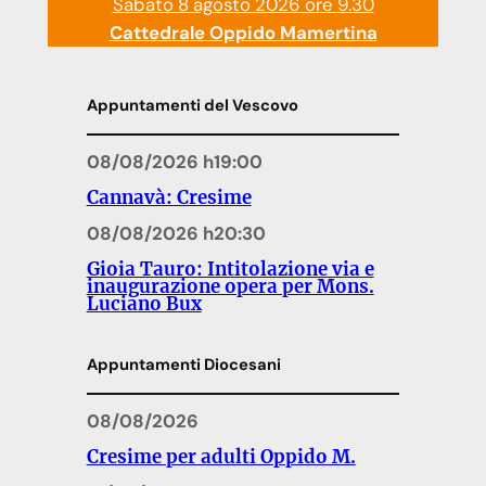
Sabato 8 agosto 2026 ore 9.30
Cattedrale Oppido Mamertina
Appuntamenti del Vescovo
08/08/2026 h19:00
Cannavà: Cresime
08/08/2026 h20:30
Gioia Tauro: Intitolazione via e
inaugurazione opera per Mons.
Luciano Bux
Appuntamenti Diocesani
08/08/2026
Cresime per adulti Oppido M.