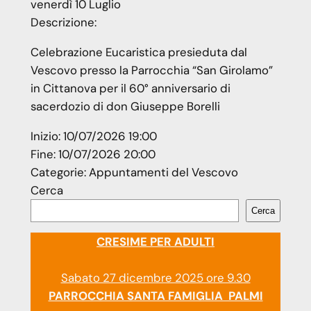
venerdì
10
Luglio
Descrizione:
Celebrazione Eucaristica presieduta dal
Vescovo presso la Parrocchia “San Girolamo”
in Cittanova per il 60° anniversario di
sacerdozio di don Giuseppe Borelli
Inizio:
10/07/2026 19:00
Fine:
10/07/2026 20:00
Categorie:
Appuntamenti del Vescovo
Cerca
Cerca
CRESIME PER ADULTI
Sabato 27 dicembre 2025 ore 9.30
PARROCCHIA SANTA FAMIGLIA PALMI