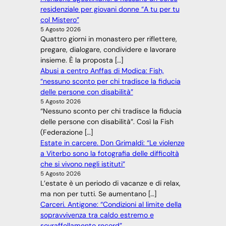
residenziale per giovani donne “A tu per tu
col Mistero”
5 Agosto 2026
Quattro giorni in monastero per riflettere,
pregare, dialogare, condividere e lavorare
insieme. È la proposta […]
Abusi a centro Anffas di Modica: Fish,
“nessuno sconto per chi tradisce la fiducia
delle persone con disabilità”
5 Agosto 2026
“Nessuno sconto per chi tradisce la fiducia
delle persone con disabilità”. Così la Fish
(Federazione […]
Estate in carcere. Don Grimaldi: “Le violenze
a Viterbo sono la fotografia delle difficoltà
che si vivono negli istituti”
5 Agosto 2026
L’estate è un periodo di vacanze e di relax,
ma non per tutti. Se aumentano […]
Carceri. Antigone: “Condizioni al limite della
sopravvivenza tra caldo estremo e
sovraffollamento record”