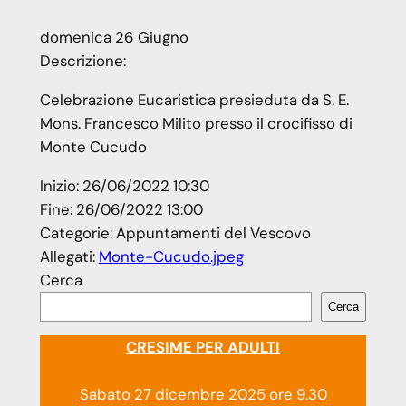
domenica
26
Giugno
Descrizione:
Celebrazione Eucaristica presieduta da S. E.
Mons. Francesco Milito presso il crocifisso di
Monte Cucudo
Inizio:
26/06/2022 10:30
Fine:
26/06/2022 13:00
Categorie:
Appuntamenti del Vescovo
Allegati:
Monte-Cucudo.jpeg
Cerca
Cerca
CRESIME PER ADULTI
Sabato 27 dicembre 2025 ore 9.30