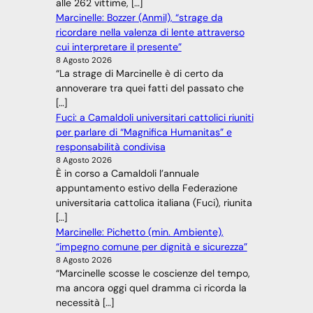
alle 262 vittime, […]
Marcinelle: Bozzer (Anmil), “strage da
ricordare nella valenza di lente attraverso
cui interpretare il presente”
8 Agosto 2026
“La strage di Marcinelle è di certo da
annoverare tra quei fatti del passato che
[…]
Fuci: a Camaldoli universitari cattolici riuniti
per parlare di “Magnifica Humanitas” e
responsabilità condivisa
8 Agosto 2026
È in corso a Camaldoli l’annuale
appuntamento estivo della Federazione
universitaria cattolica italiana (Fuci), riunita
[…]
Marcinelle: Pichetto (min. Ambiente),
“impegno comune per dignità e sicurezza”
8 Agosto 2026
“Marcinelle scosse le coscienze del tempo,
ma ancora oggi quel dramma ci ricorda la
necessità […]