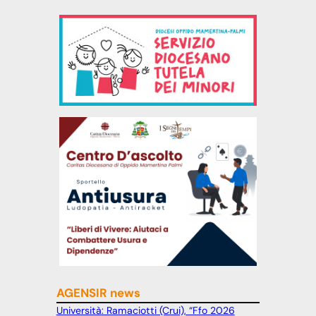
AGENSIR news
Università: Ramaciotti (Crui), “Ffo 2026