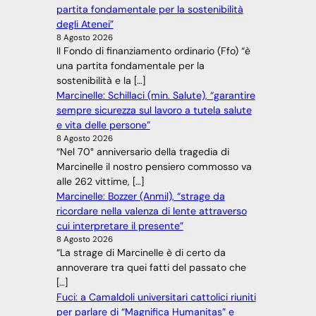
partita fondamentale per la sostenibilità
degli Atenei”
8 Agosto 2026
Il Fondo di finanziamento ordinario (Ffo) “è
una partita fondamentale per la
sostenibilità e la […]
Marcinelle: Schillaci (min. Salute), “garantire
sempre sicurezza sul lavoro a tutela salute
e vita delle persone”
8 Agosto 2026
“Nel 70° anniversario della tragedia di
Marcinelle il nostro pensiero commosso va
alle 262 vittime, […]
Marcinelle: Bozzer (Anmil), “strage da
ricordare nella valenza di lente attraverso
cui interpretare il presente”
8 Agosto 2026
“La strage di Marcinelle è di certo da
annoverare tra quei fatti del passato che
[…]
Fuci: a Camaldoli universitari cattolici riuniti
per parlare di “Magnifica Humanitas” e