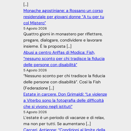
[…]
Monache agostiniane: a Rossano un corso
residenziale per giovani donne “A tu per tu
col Mistero”
5 Agosto 2026
Quattro giorni in monastero per riflettere,
pregare, dialogare, condividere e lavorare
insieme. È la proposta […]
Abusi a centro Anffas di Modica: Fish,
“nessuno sconto per chi tradisce la fiducia
delle persone con disabilità”
5 Agosto 2026
“Nessuno sconto per chi tradisce la fiducia
delle persone con disabilità”. Così la Fish
(Federazione […]
Estate in carcere. Don Grimaldi: “Le violenze
a Viterbo sono la fotografia delle difficoltà
che si vivono negli istituti”
5 Agosto 2026
L’estate è un periodo di vacanze e di relax,
ma non per tutti. Se aumentano […]
Carceri. Antigone: “Condizioni al limite della