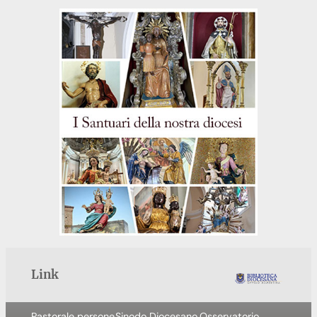
Link
Pastorale persone
Sinodo Diocesano
Osservatorio