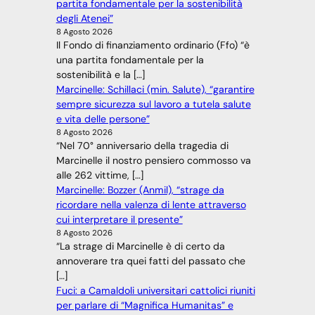
partita fondamentale per la sostenibilità
degli Atenei”
8 Agosto 2026
Il Fondo di finanziamento ordinario (Ffo) “è
una partita fondamentale per la
sostenibilità e la […]
Marcinelle: Schillaci (min. Salute), “garantire
sempre sicurezza sul lavoro a tutela salute
e vita delle persone”
8 Agosto 2026
“Nel 70° anniversario della tragedia di
Marcinelle il nostro pensiero commosso va
alle 262 vittime, […]
Marcinelle: Bozzer (Anmil), “strage da
ricordare nella valenza di lente attraverso
cui interpretare il presente”
8 Agosto 2026
“La strage di Marcinelle è di certo da
annoverare tra quei fatti del passato che
[…]
Fuci: a Camaldoli universitari cattolici riuniti
per parlare di “Magnifica Humanitas” e