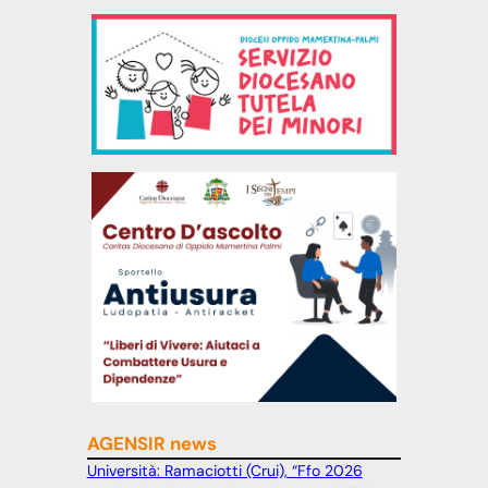
AGENSIR news
Università: Ramaciotti (Crui), “Ffo 2026