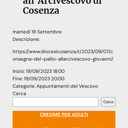
all’Arcivescovo di
Cosenza
martedì
19
Settembre
Descrizione:
https://www.diocesicosenza.it/2023/09/07/c
onsegna-del-pallio-allarcivescovo-giovanni/
Inizio:
19/09/2023 18:00
Fine:
19/09/2023 20:00
Categorie:
Appuntamenti del Vescovo
Cerca
Cerca
CRESIME PER ADULTI