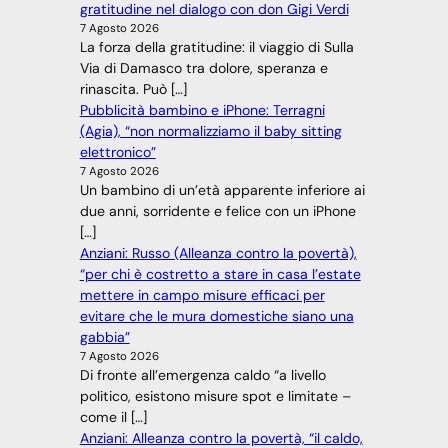
gratitudine nel dialogo con don Gigi Verdi
7 Agosto 2026
La forza della gratitudine: il viaggio di Sulla
Via di Damasco tra dolore, speranza e
rinascita. Può […]
Pubblicità bambino e iPhone: Terragni
(Agia), “non normalizziamo il baby sitting
elettronico”
7 Agosto 2026
Un bambino di un’età apparente inferiore ai
due anni, sorridente e felice con un iPhone
[…]
Anziani: Russo (Alleanza contro la povertà),
“per chi è costretto a stare in casa l’estate
mettere in campo misure efficaci per
evitare che le mura domestiche siano una
gabbia”
7 Agosto 2026
Di fronte all’emergenza caldo “a livello
politico, esistono misure spot e limitate –
come il […]
Anziani: Alleanza contro la povertà, “il caldo,