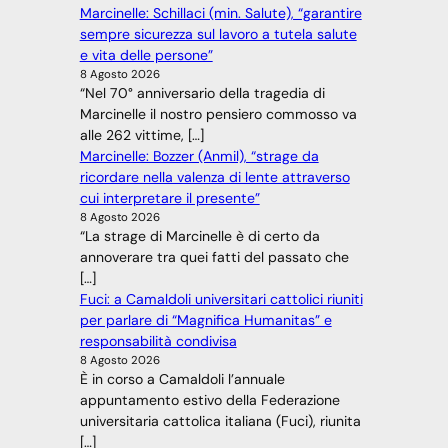
Marcinelle: Schillaci (min. Salute), “garantire
sempre sicurezza sul lavoro a tutela salute
e vita delle persone”
8 Agosto 2026
“Nel 70° anniversario della tragedia di
Marcinelle il nostro pensiero commosso va
alle 262 vittime, […]
Marcinelle: Bozzer (Anmil), “strage da
ricordare nella valenza di lente attraverso
cui interpretare il presente”
8 Agosto 2026
“La strage di Marcinelle è di certo da
annoverare tra quei fatti del passato che
[…]
Fuci: a Camaldoli universitari cattolici riuniti
per parlare di “Magnifica Humanitas” e
responsabilità condivisa
8 Agosto 2026
È in corso a Camaldoli l’annuale
appuntamento estivo della Federazione
universitaria cattolica italiana (Fuci), riunita
[…]