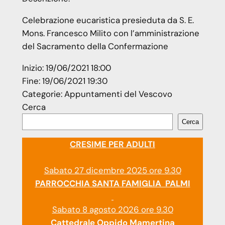
Celebrazione eucaristica presieduta da S. E.
Mons. Francesco Milito con l’amministrazione
del Sacramento della Confermazione
Inizio:
19/06/2021 18:00
Fine:
19/06/2021 19:30
Categorie:
Appuntamenti del Vescovo
Cerca
Cerca
CRESIME PER ADULTI
Sabato 27 dicembre 2025 ore 9.30
PARROCCHIA SANTA FAMIGLIA PALMI
Sabato 8 agosto 2026 ore 9.30
Cattedrale Oppido Mamertina