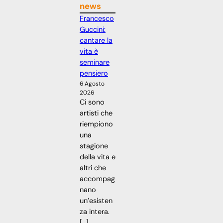
news
Francesco
Guccini:
cantare la
vita è
seminare
pensiero
6 Agosto
2026
Ci sono
artisti che
riempiono
una
stagione
della vita e
altri che
accompag
nano
un’esisten
za intera.
[…]