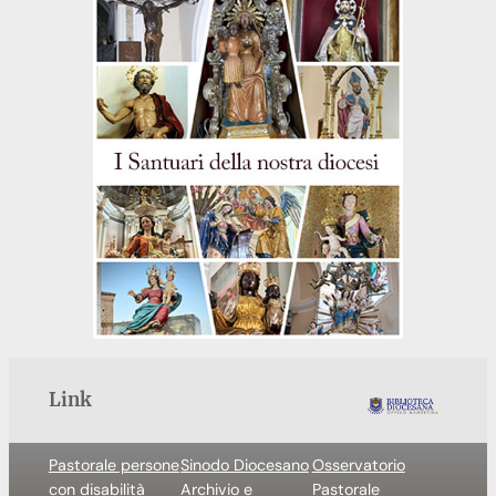
Link
Pastorale persone
Sinodo Diocesano
Osservatorio
con disabilità
Archivio e
Pastorale