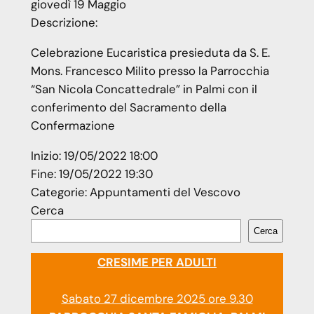
giovedì
19
Maggio
Descrizione:
Celebrazione Eucaristica presieduta da S. E.
Mons. Francesco Milito presso la Parrocchia
“San Nicola Concattedrale” in Palmi con il
conferimento del Sacramento della
Confermazione
Inizio:
19/05/2022 18:00
Fine:
19/05/2022 19:30
Categorie:
Appuntamenti del Vescovo
Cerca
Cerca
CRESIME PER ADULTI
Sabato 27 dicembre 2025 ore 9.30