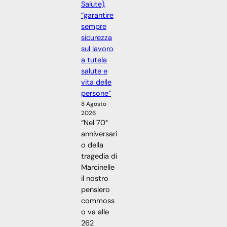
Salute),
“garantire
sempre
sicurezza
sul lavoro
a tutela
salute e
vita delle
persone”
8 Agosto
2026
“Nel 70°
anniversari
o della
tragedia di
Marcinelle
il nostro
pensiero
commoss
o va alle
262