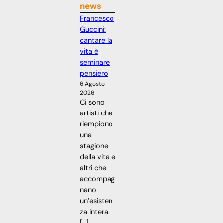
news
Francesco
Guccini:
cantare la
vita è
seminare
pensiero
6 Agosto
2026
Ci sono
artisti che
riempiono
una
stagione
della vita e
altri che
accompag
nano
un’esisten
za intera.
[…]