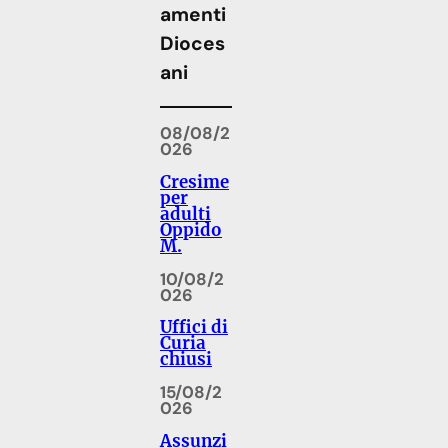
amenti
Dioces
ani
08/08/2
026
Cresime
per
adulti
Oppido
M.
10/08/2
026
Uffici di
Curia
chiusi
15/08/2
026
Assunzi