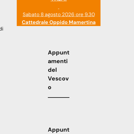
Sabato 8 agosto 2026 ore 9.30
Cattedrale Oppido Mamertina
di
Appunt
amenti
del
Vescov
o
Appunt