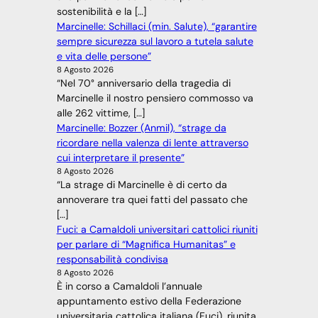
sostenibilità e la […]
Marcinelle: Schillaci (min. Salute), “garantire
sempre sicurezza sul lavoro a tutela salute
e vita delle persone”
8 Agosto 2026
“Nel 70° anniversario della tragedia di
Marcinelle il nostro pensiero commosso va
alle 262 vittime, […]
Marcinelle: Bozzer (Anmil), “strage da
ricordare nella valenza di lente attraverso
cui interpretare il presente”
8 Agosto 2026
“La strage di Marcinelle è di certo da
annoverare tra quei fatti del passato che
[…]
Fuci: a Camaldoli universitari cattolici riuniti
per parlare di “Magnifica Humanitas” e
responsabilità condivisa
8 Agosto 2026
È in corso a Camaldoli l’annuale
appuntamento estivo della Federazione
universitaria cattolica italiana (Fuci), riunita