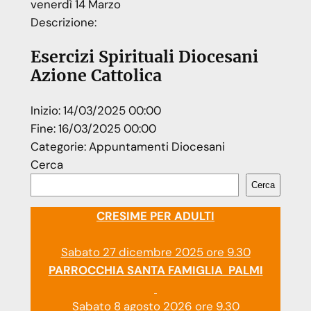
venerdì
14
Marzo
Descrizione:
Esercizi Spirituali Diocesani
Azione Cattolica
Inizio:
14/03/2025 00:00
Fine:
16/03/2025 00:00
Categorie:
Appuntamenti Diocesani
Cerca
Cerca
CRESIME PER ADULTI
Sabato 27 dicembre 2025 ore 9.30
PARROCCHIA SANTA FAMIGLIA PALMI
Sabato 8 agosto 2026 ore 9.30