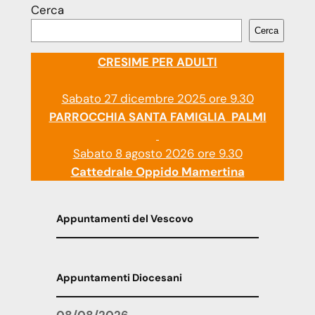
Cerca
Cerca
CRESIME PER ADULTI
Sabato 27 dicembre 2025 ore 9.30
PARROCCHIA SANTA FAMIGLIA PALMI
Sabato 8 agosto 2026 ore 9.30
Cattedrale Oppido Mamertina
Appuntamenti del Vescovo
Appuntamenti Diocesani
08/08/2026