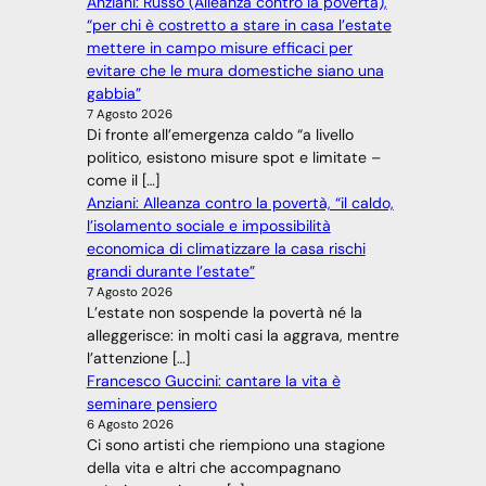
Anziani: Russo (Alleanza contro la povertà),
“per chi è costretto a stare in casa l’estate
mettere in campo misure efficaci per
evitare che le mura domestiche siano una
gabbia”
7 Agosto 2026
Di fronte all’emergenza caldo “a livello
politico, esistono misure spot e limitate –
come il […]
Anziani: Alleanza contro la povertà, “il caldo,
l’isolamento sociale e impossibilità
economica di climatizzare la casa rischi
grandi durante l’estate”
7 Agosto 2026
L’estate non sospende la povertà né la
alleggerisce: in molti casi la aggrava, mentre
l’attenzione […]
Francesco Guccini: cantare la vita è
seminare pensiero
6 Agosto 2026
Ci sono artisti che riempiono una stagione
della vita e altri che accompagnano