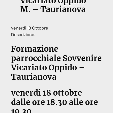
Vicariato Oppido
M. – Taurianova
venerdì
18
Ottobre
Descrizione:
Formazione
parrocchiale Sovvenire
Vicariato Oppido –
Taurianova
venerdi 18 ottobre
dalle ore 18.30 alle ore
19.30,