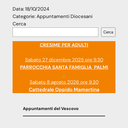
Data:
18/10/2024
Categorie:
Appuntamenti Diocesani
Cerca
Cerca
CRESIME PER ADULTI
Sabato 27 dicembre 2025 ore 9.30
PARROCCHIA SANTA FAMIGLIA PALMI
Sabato 8 agosto 2026 ore 9.30
Cattedrale Oppido Mamertina
Appuntamenti del Vescovo