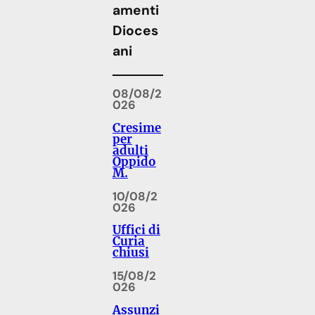
amenti
Dioces
ani
08/08/2
026
Cresime
per
adulti
Oppido
M.
10/08/2
026
Uffici di
Curia
chiusi
15/08/2
026
Assunzi