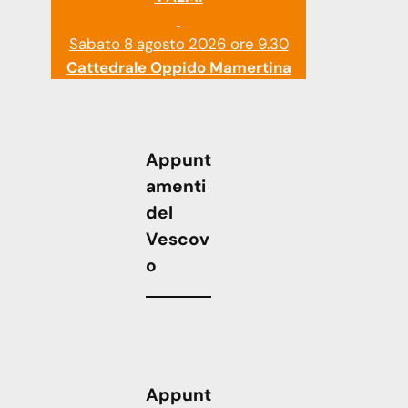
Sabato 8 agosto 2026 ore 9.30
Cattedrale Oppido Mamertina
Appunt
amenti
del
Vescov
o
Appunt