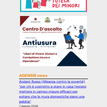
AGENSIR news
Anziani: Russo (Alleanza contro la povertà),
“per chi è costretto a stare in casa l’estate
mettere in campo misure efficaci per
evitare che le mura domestiche siano una
gabbia”
7 Agosto 2026