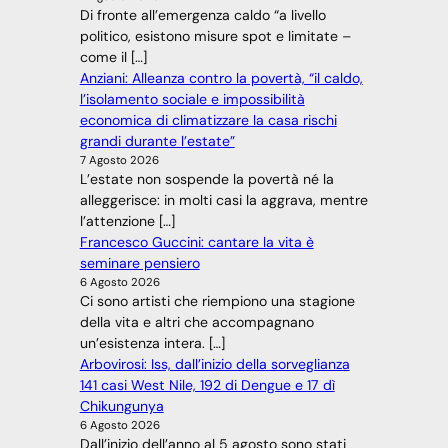
Di fronte all’emergenza caldo “a livello
politico, esistono misure spot e limitate –
come il […]
Anziani: Alleanza contro la povertà, “il caldo,
l’isolamento sociale e impossibilità
economica di climatizzare la casa rischi
grandi durante l’estate”
7 Agosto 2026
L’estate non sospende la povertà né la
alleggerisce: in molti casi la aggrava, mentre
l’attenzione […]
Francesco Guccini: cantare la vita è
seminare pensiero
6 Agosto 2026
Ci sono artisti che riempiono una stagione
della vita e altri che accompagnano
un’esistenza intera. […]
Arbovirosi: Iss, dall’inizio della sorveglianza
141 casi West Nile, 192 di Dengue e 17 dì
Chikungunya
6 Agosto 2026
Dall’inizio dell’anno al 5 agosto sono stati