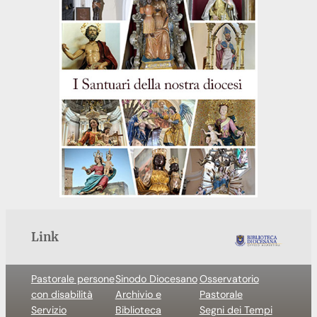
Link
Pastorale persone
Sinodo Diocesano
Osservatorio
con disabilità
Archivio e
Pastorale
Servizio
Biblioteca
Segni dei Tempi