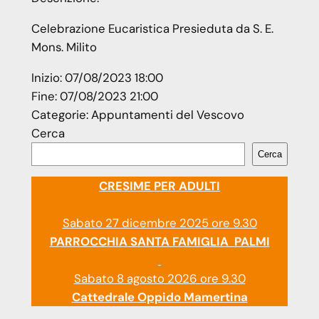
Celebrazione Eucaristica Presieduta da S. E.
Mons. Milito
Inizio:
07/08/2023 18:00
Fine:
07/08/2023 21:00
Categorie:
Appuntamenti del Vescovo
Cerca
Cerca
CRESIME PER ADULTI
Sabato 27 dicembre 2025 ore 9.30
PARROCCHIA SANTA FAMIGLIA PALMI
Sabato 8 agosto 2026 ore 9.30
Cattedrale Oppido Mamertina