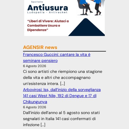
AGENSIR news
Francesco Guccini: cantare la vita è
seminare pensiero
6 Agosto 2026
Ci sono artisti che riempiono una stagione
della vita e altri che accompagnano
un’esistenza intera. […]
Arbovirosi: Iss, dall’inizio della sorveglianza
141 casi West Nile, 192 di Dengue e 17 dì
Chikungunya
6 Agosto 2026
Dall’inizio dell’anno al 5 agosto sono stati
segnalati in Italia 141 casi confermati di
infezione […]