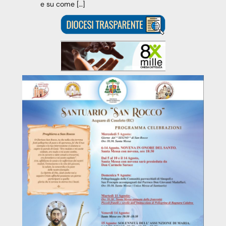
e su come […]