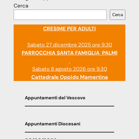
Cerca
Cerca
CRESIME PER ADULTI
Sabato 27 dicembre 2025 ore 9.30
PARROCCHIA SANTA FAMIGLIA PALMI
Sabato 8 agosto 2026 ore 9.30
Cattedrale Oppido Mamertina
Appuntamenti del Vescovo
Appuntamenti Diocesani