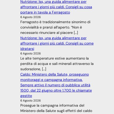
Nutrizione: Iss, una guida alimentare per
affrontare i giorni più caldi. Consigli su cosa
portare in tavola a Ferragosto
6 Agosto 2026
Ferragosto è tradizionalmente sinonimo di
convivialità e pranzi all’aperto. “Non è
necessario rinunciare al piacere […]
Nutrizione: Iss, una guida alimentare per
affrontare i giorni più caldi. Consigli su come
idratarsi
6 Agosto 2026
Le alte temperature estive aumentano la
perdita di acqua e sali minerali attraverso la
sudorazione, […]
Caldo: Ministero della Salute, proseguono
monitoraggi e campagna informativa.
Sempre attivo il numero di pubblica utilità
1500, dal 22 giugno oltre 1.700 le chiamate
gestite
6 Agosto 2026
Prosegue la campagna informativa del
Ministero della Salute sugli effetti del caldo