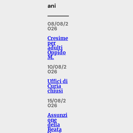
ani
08/08/2
026
Cresime
per
adulti
Oppido
M.
10/08/2
026
Uffici di
Curia
chiusi
15/08/2
026
Assunzi
one
della
Beata