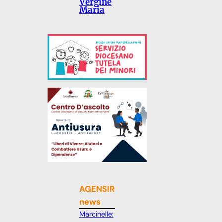
Vergine
Maria
AGENSIR
news
Marcinelle: