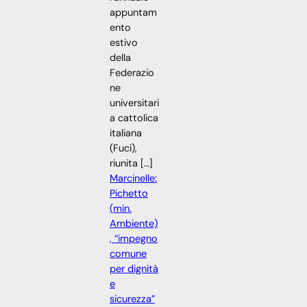
appuntam
ento
estivo
della
Federazio
ne
universitari
a cattolica
italiana
(Fuci),
riunita […]
Marcinelle:
Pichetto
(min.
Ambiente)
, “impegno
comune
per dignità
e
sicurezza”