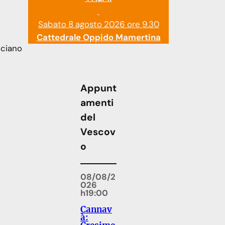
Sabato 8 agosto 2026 ore 9.30
Cattedrale Oppido Mamertina
uciano
Appunt
amenti
del
Vescov
o
08/08/2
026
h19:00
Cannav
à: