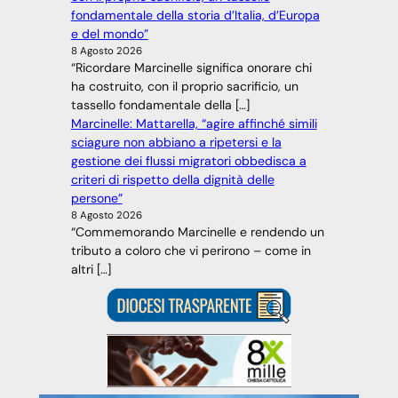
fondamentale della storia d’Italia, d’Europa
e del mondo”
8 Agosto 2026
“Ricordare Marcinelle significa onorare chi
ha costruito, con il proprio sacrificio, un
tassello fondamentale della […]
Marcinelle: Mattarella, “agire affinché simili
sciagure non abbiano a ripetersi e la
gestione dei flussi migratori obbedisca a
criteri di rispetto della dignità delle
persone”
8 Agosto 2026
“Commemorando Marcinelle e rendendo un
tributo a coloro che vi perirono – come in
altri […]