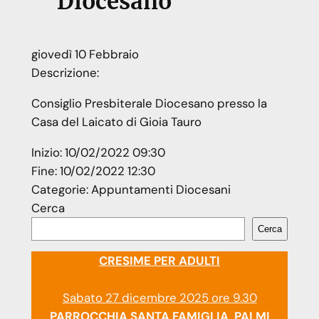
Diocesano
giovedì
10
Febbraio
Descrizione:
Consiglio Presbiterale Diocesano presso la
Casa del Laicato di Gioia Tauro
Inizio:
10/02/2022 09:30
Fine:
10/02/2022 12:30
Categorie:
Appuntamenti Diocesani
Cerca
Cerca
CRESIME PER ADULTI
Sabato 27 dicembre 2025 ore 9.30
PARROCCHIA SANTA FAMIGLIA PALMI