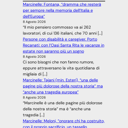
Marcinelle: Fontana, “dramma che resterà
per sempre nella memoria dell’Italia e
dell’Europa”
8 Agosto 2026
“Il mio pensiero commosso va ai 262
lavoratori, di cui 136 italiani, che 70 anni […]
Persone con disabilità e caregiver. Porto
Recanati: con l’Oasi Santa Rita le vacanze in
estate non saranno più un sogno
8 Agosto 2026
Ci sono bisogni che non fanno rumore,
eppure attraversano la vita quotidiana di
migliaia di […]
Marcinelle: Tajani (min. Esteri), “una delle
pagine più dolorose della nostra storia” ma
“anche una tragedia europea”
8 Agosto 2026
“Marcinelle è una delle pagine più dolorose
della nostra storia” ma è “anche una
tragedia […]
Marcinelle: Meloni, “onorare chi ha costruito,
con il proprio sacrificio, un tassello