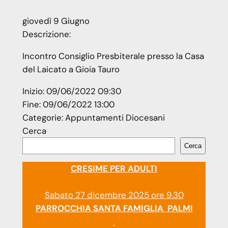
giovedì
9
Giugno
Descrizione:
Incontro Consiglio Presbiterale presso la Casa
del Laicato a Gioia Tauro
Inizio:
09/06/2022 09:30
Fine:
09/06/2022 13:00
Categorie:
Appuntamenti Diocesani
Cerca
Cerca
CRESIME PER ADULTI
Sabato 27 dicembre 2025 ore 9.30
PARROCCHIA SANTA FAMIGLIA PALMI