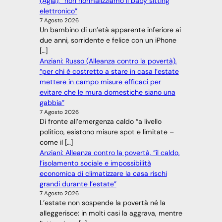
(Agia), “non normalizziamo il baby sitting
elettronico”
7 Agosto 2026
Un bambino di un’età apparente inferiore ai
due anni, sorridente e felice con un iPhone
[…]
Anziani: Russo (Alleanza contro la povertà),
“per chi è costretto a stare in casa l’estate
mettere in campo misure efficaci per
evitare che le mura domestiche siano una
gabbia”
7 Agosto 2026
Di fronte all’emergenza caldo “a livello
politico, esistono misure spot e limitate –
come il […]
Anziani: Alleanza contro la povertà, “il caldo,
l’isolamento sociale e impossibilità
economica di climatizzare la casa rischi
grandi durante l’estate”
7 Agosto 2026
L’estate non sospende la povertà né la
alleggerisce: in molti casi la aggrava, mentre