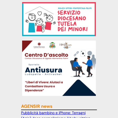
AGENSIR news
Pubblicità bambino e iPhone: Terragni