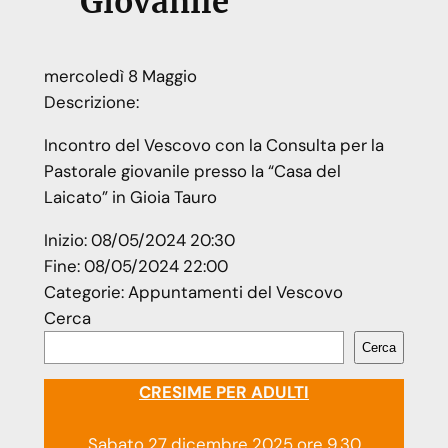
Giovanile
mercoledì
8
Maggio
Descrizione:
Incontro del Vescovo con la Consulta per la
Pastorale giovanile presso la “Casa del
Laicato” in Gioia Tauro
Inizio:
08/05/2024 20:30
Fine:
08/05/2024 22:00
Categorie:
Appuntamenti del Vescovo
Cerca
Cerca
CRESIME PER ADULTI
Sabato 27 dicembre 2025 ore 9.30