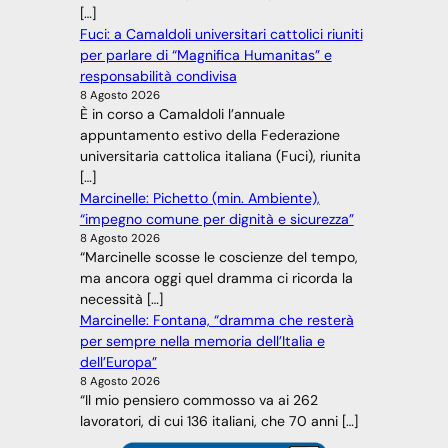
[…]
Fuci: a Camaldoli universitari cattolici riuniti
per parlare di “Magnifica Humanitas” e
responsabilità condivisa
8 Agosto 2026
È in corso a Camaldoli l’annuale
appuntamento estivo della Federazione
universitaria cattolica italiana (Fuci), riunita
[…]
Marcinelle: Pichetto (min. Ambiente),
“impegno comune per dignità e sicurezza”
8 Agosto 2026
“Marcinelle scosse le coscienze del tempo,
ma ancora oggi quel dramma ci ricorda la
necessità […]
Marcinelle: Fontana, “dramma che resterà
per sempre nella memoria dell’Italia e
dell’Europa”
8 Agosto 2026
“Il mio pensiero commosso va ai 262
lavoratori, di cui 136 italiani, che 70 anni […]