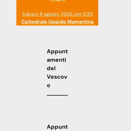
Sabato 8 agosto 2026 ore 9.30
Cattedrale Oppido Mamertina
Appunt
amenti
del
Vescov
o
Appunt