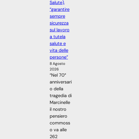
Salute),
“garantire
sempre
sicurezza
sul lavoro
a tutela
salute e
vita delle
persone”
8 Agosto
2026
“Nel 70°
anniversari
o della
tragedia di
Marcinelle
il nostro
pensiero
commoss
o va alle
262