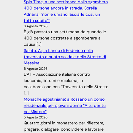
Spin Time, a una settimana dallo sgombero
400 persone ancora in strada. Sorella
Adriana, “non è umano lasciarle così, un
tetto subito””
6 Agosto 2026
È già passata una settimana da quando le
400 persone costrette a sgomberare a
causa […]
Salute: Ail, a fianco di Federico nella
traversata a nuoto solidale dello Stretto di
Messina
6 Agosto 2026
L’Ail – Associazione italiana contro
leucemie, linfomi e mieloma, in
collaborazione con “Traversata dello Stretto
[…]
Monache agostiniane: a Rossano un corso
residenziale per giovani donne “A tu per tu
col Mistero”
5 Agosto 2026
Quattro giorni in monastero per riflettere,
pregare, dialogare, condividere e lavorare