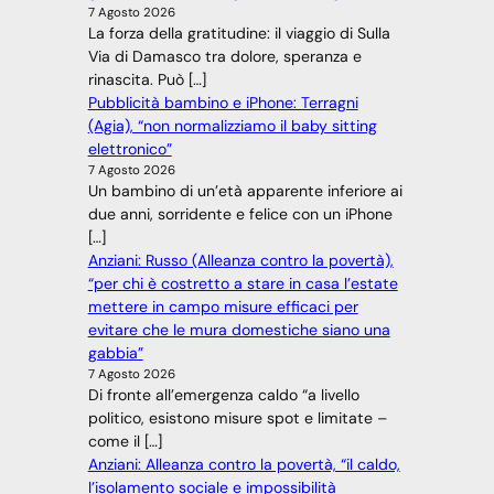
7 Agosto 2026
La forza della gratitudine: il viaggio di Sulla
Via di Damasco tra dolore, speranza e
rinascita. Può […]
Pubblicità bambino e iPhone: Terragni
(Agia), “non normalizziamo il baby sitting
elettronico”
7 Agosto 2026
Un bambino di un’età apparente inferiore ai
due anni, sorridente e felice con un iPhone
[…]
Anziani: Russo (Alleanza contro la povertà),
“per chi è costretto a stare in casa l’estate
mettere in campo misure efficaci per
evitare che le mura domestiche siano una
gabbia”
7 Agosto 2026
Di fronte all’emergenza caldo “a livello
politico, esistono misure spot e limitate –
come il […]
Anziani: Alleanza contro la povertà, “il caldo,
l’isolamento sociale e impossibilità