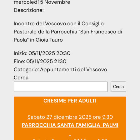
mercoledì
5
Novembre
Descrizione:
Incontro del Vescovo con il Consiglio
Pastorale della Parrocchia “San Francesco di
Paola” in Gioia Tauro
Inizio:
05/11/2025 20:30
Fine:
05/11/2025 21:30
Categorie:
Appuntamenti del Vescovo
Cerca
Cerca
CRESIME PER ADULTI
Sabato 27 dicembre 2025 ore 9.30
PARROCCHIA SANTA FAMIGLIA PALMI