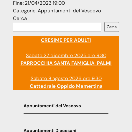
Fine:
21/04/2023 19:00
Categorie:
Appuntamenti del Vescovo
Cerca
Cerca
CRESIME PER ADULTI
Sabato 27 dicembre 2025 ore 9.30
PARROCCHIA SANTA FAMIGLIA PALMI
Sabato 8 agosto 2026 ore 9.30
Cattedrale Oppido Mamertina
Appuntamenti del Vescovo
Appuntamenti Diocesani