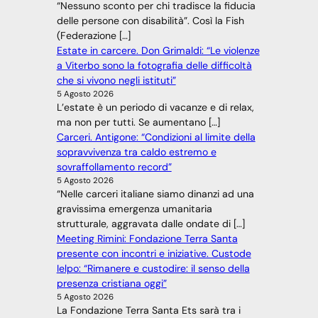
“Nessuno sconto per chi tradisce la fiducia
delle persone con disabilità”. Così la Fish
(Federazione […]
Estate in carcere. Don Grimaldi: “Le violenze
a Viterbo sono la fotografia delle difficoltà
che si vivono negli istituti”
5 Agosto 2026
L’estate è un periodo di vacanze e di relax,
ma non per tutti. Se aumentano […]
Carceri. Antigone: “Condizioni al limite della
sopravvivenza tra caldo estremo e
sovraffollamento record”
5 Agosto 2026
“Nelle carceri italiane siamo dinanzi ad una
gravissima emergenza umanitaria
strutturale, aggravata dalle ondate di […]
Meeting Rimini: Fondazione Terra Santa
presente con incontri e iniziative. Custode
Ielpo: “Rimanere e custodire: il senso della
presenza cristiana oggi”
5 Agosto 2026
La Fondazione Terra Santa Ets sarà tra i