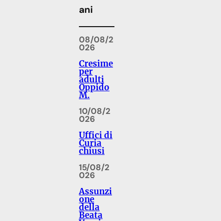
ani
08/08/2
026
Cresime
per
adulti
Oppido
M.
10/08/2
026
Uffici di
Curia
chiusi
15/08/2
026
Assunzi
one
della
Beata