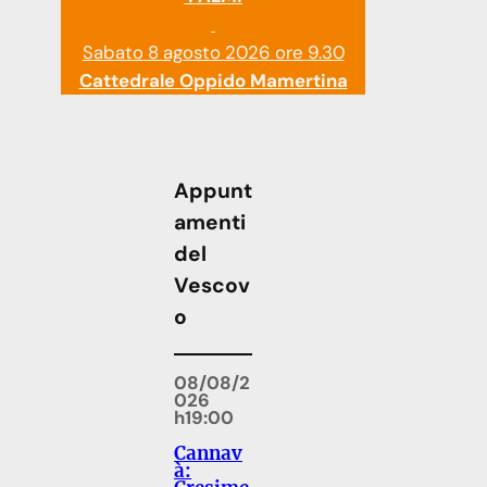
Sabato 8 agosto 2026 ore 9.30
Cattedrale Oppido Mamertina
Appunt
amenti
del
Vescov
o
08/08/2
026
h19:00
Cannav
à: