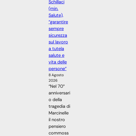
Schillaci
(min.
Salute),
“garantire
sempre
sicurezza
sul lavoro
a tutela
salute e
vita delle
persone”
8 Agosto
2026
“Nel 70°
anniversari
o della
tragedia di
Marcinelle
il nostro
pensiero
commoss