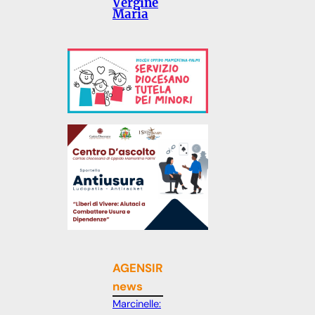
Vergine
Maria
AGENSIR
news
Marcinelle: