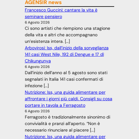
AGENSIR news
Francesco Guccini: cantare la vita è
seminare pensiero
6 Agosto 2026
Ci sono artisti che riempiono una stagione
della vita e altri che accompagnano
un’esistenza intera. […]
Arbovirosi: Iss, dall’inizio della sorveglianza
141 casi West Nile, 192 di Dengue e 17 dì
Chikungunya
6 Agosto 2026
Dall’inizio dell’anno al 5 agosto sono stati
segnalati in Italia 141 casi confermati di
infezione […]
Nutrizione: Iss, una guida alimentare per
affrontare i giorni più caldi. Consigli su cosa
portare in tavola a Ferragosto
6 Agosto 2026
Ferragosto è tradizionalmente sinonimo di
convivialità e pranzi all’aperto. “Non è
necessario rinunciare al piacere […]
Nutrizione: Iss, una guida alimentare per