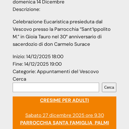
domenica
14
Dicembre
Descrizione:
Celebrazione Eucaristica presieduta dal
Vescovo presso la Parrocchia “Sant’Ippolito
M.” in Gioia Tauro nel 30° anniversario di
sacerdozio di don Carmelo Surace
Inizio:
14/12/2025 18:00
Fine:
14/12/2025 19:00
Categorie:
Appuntamenti del Vescovo
Cerca
Cerca
CRESIME PER ADULTI
Sabato 27 dicembre 2025 ore 9.30
PARROCCHIA SANTA FAMIGLIA PALMI