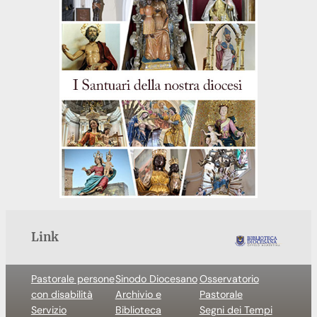
Link
Pastorale persone
Sinodo Diocesano
Osservatorio
con disabilità
Archivio e
Pastorale
Servizio
Biblioteca
Segni dei Tempi