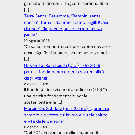
giornata di domani, 11 agosto, saranno 19 le
[…]
Terra Santa: Betlemme, “Bambini senza
confini”, torna il Summer Camp. Sigilli (Oasi
di pace), “la pace è poter correre senza
paura”
10 Agosto 2026
“Ci sono momenti in cui, per capire davvero
cosa significhi la pace, non servono grandi
[…]
Università: Ramaciotti (Crui), “Ffo 2026
partita fondamentale per la sostenibilità
degli Atenei”
8 Agosto 2026
Il Fondo di finanziamento ordinario (Ffo) “è
una partita fondamentale per la
sostenibilità e la […]
Marcinelle: Schillaci (min. Salute), “garantire
sempre sicurezza sul lavoro a tutela salute
e vita delle persone”
8 Agosto 2026
“Nel 70° anniversario della tragedia di