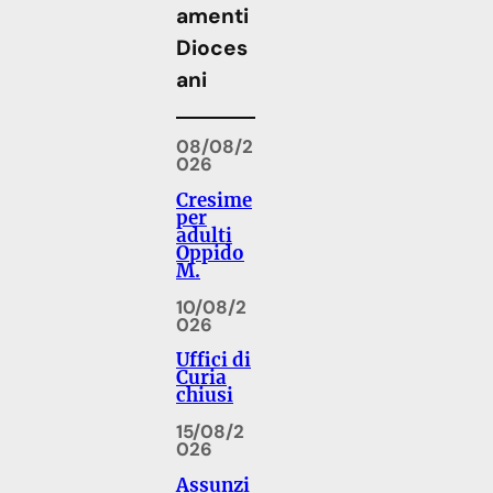
amenti
Dioces
ani
08/08/2
026
Cresime
per
adulti
Oppido
M.
10/08/2
026
Uffici di
Curia
chiusi
15/08/2
026
Assunzi