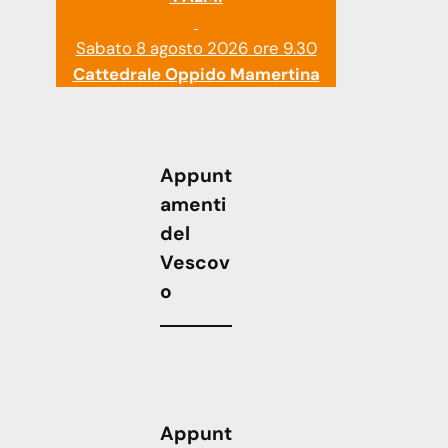
Sabato 8 agosto 2026 ore 9.30
Cattedrale Oppido Mamertina
Appunt
amenti
del
Vescov
o
Appunt