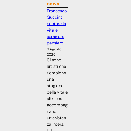
news
Francesco
Guccini:
cantare la
vita è
seminare
pensiero
6 Agosto
2026
Ci sono
artisti che
riempiono
una
stagione
della vita e
altri che
accompag
nano
un’esisten
za intera.
[…]