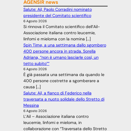
AGENSIR news
Salute: Ail, Paolo Corradini nominato
presidente del Comitato scientifico
6 Agosto 2026
Si rinnova il Comitato scientifico dell’Ail-
Associazione italiana contro leucemie,
linfomi e mieloma con la nomina […]
Spin Time, a una settimana dallo sgombero
400 persone ancora in strada. Sorella
Adriana, “non è umano lasciarle così, un
tetto subito””
6 Agosto 2026
È già passata una settimana da quando le
400 persone costrette a sgomberare a
causa […]
Salute: Ail, a fianco di Federico nella
traversata a nuoto solidale dello Stretto di
Messina
6 Agosto 2026
L’Ail – Associazione italiana contro
leucemie, linfomi e mieloma, in
collaborazione con “Traversata dello Stretto