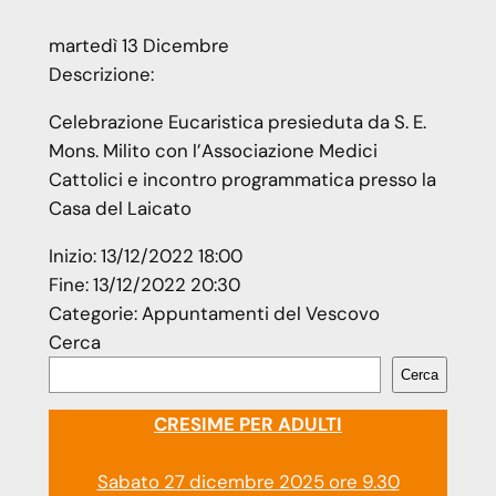
martedì
13
Dicembre
Descrizione:
Celebrazione Eucaristica presieduta da S. E.
Mons. Milito con l’Associazione Medici
Cattolici e incontro programmatica presso la
Casa del Laicato
Inizio:
13/12/2022 18:00
Fine:
13/12/2022 20:30
Categorie:
Appuntamenti del Vescovo
Cerca
Cerca
CRESIME PER ADULTI
Sabato 27 dicembre 2025 ore 9.30