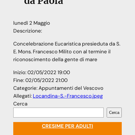
da Paola
lunedì
2
Maggio
Descrizione:
Concelebrazione Eucaristica presieduta da S.
E. Mons. Francesco Milito con al termine il
riconoscimento della gente di mare
Inizio:
02/05/2022 19:00
Fine:
02/05/2022 21:00
Categorie:
Appuntamenti del Vescovo
Allegati:
Locandina-S.-Francesco.jpeg
Cerca
Cerca
CRESIME PER ADULTI