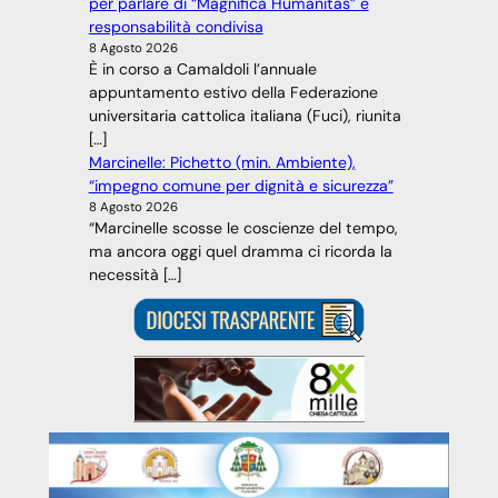
per parlare di “Magnifica Humanitas” e
responsabilità condivisa
8 Agosto 2026
È in corso a Camaldoli l’annuale
appuntamento estivo della Federazione
universitaria cattolica italiana (Fuci), riunita
[…]
Marcinelle: Pichetto (min. Ambiente),
“impegno comune per dignità e sicurezza”
8 Agosto 2026
“Marcinelle scosse le coscienze del tempo,
ma ancora oggi quel dramma ci ricorda la
necessità […]