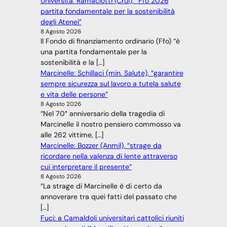
Università: Ramaciotti (Crui), “Ffo 2026
partita fondamentale per la sostenibilità
degli Atenei”
8 Agosto 2026
Il Fondo di finanziamento ordinario (Ffo) “è
una partita fondamentale per la
sostenibilità e la […]
Marcinelle: Schillaci (min. Salute), “garantire
sempre sicurezza sul lavoro a tutela salute
e vita delle persone”
8 Agosto 2026
“Nel 70° anniversario della tragedia di
Marcinelle il nostro pensiero commosso va
alle 262 vittime, […]
Marcinelle: Bozzer (Anmil), “strage da
ricordare nella valenza di lente attraverso
cui interpretare il presente”
8 Agosto 2026
“La strage di Marcinelle è di certo da
annoverare tra quei fatti del passato che
[…]
Fuci: a Camaldoli universitari cattolici riuniti