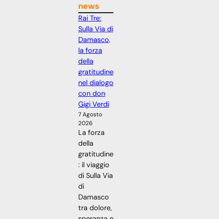
news
Rai Tre:
Sulla Via di
Damasco,
la forza
della
gratitudine
nel dialogo
con don
Gigi Verdi
7 Agosto
2026
La forza
della
gratitudine
: il viaggio
di Sulla Via
di
Damasco
tra dolore,
speranza e