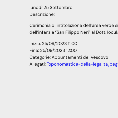
lunedì
25
Settembre
Descrizione:
Cerimonia di intitolazione dell’area verde s
dell’infanzia “San Filippo Neri” al Dott. Iocu
Inizio:
25/09/2023 11:00
Fine:
25/09/2023 12:00
Categorie:
Appuntamenti del Vescovo
Allegati:
Toponomastica-della-legalita.jpeg