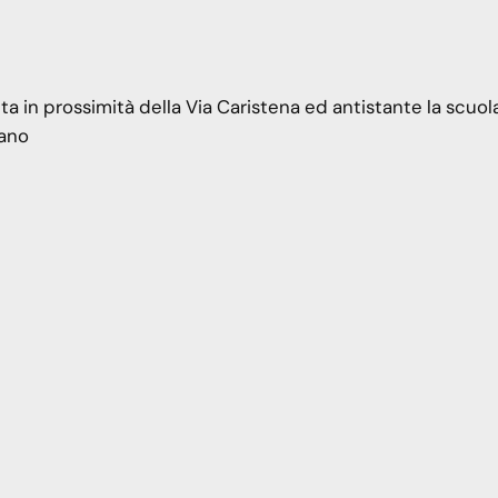
ita in prossimità della Via Caristena ed antistante la scuol
lano