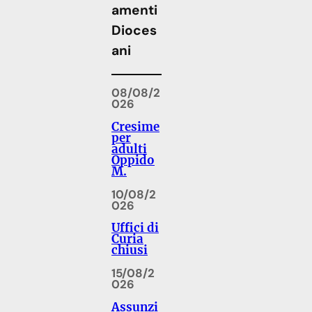
amenti
Dioces
ani
08/08/2
026
Cresime
per
adulti
Oppido
M.
10/08/2
026
Uffici di
Curia
chiusi
15/08/2
026
Assunzi