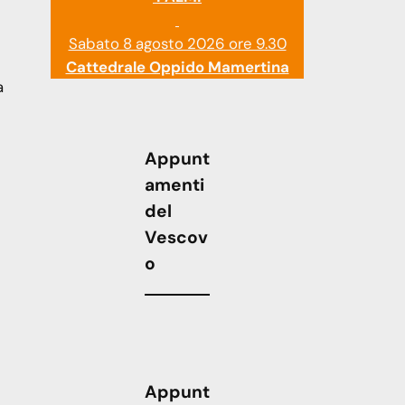
Sabato 8 agosto 2026 ore 9.30
Cattedrale Oppido Mamertina
a
Appunt
amenti
del
Vescov
o
Appunt