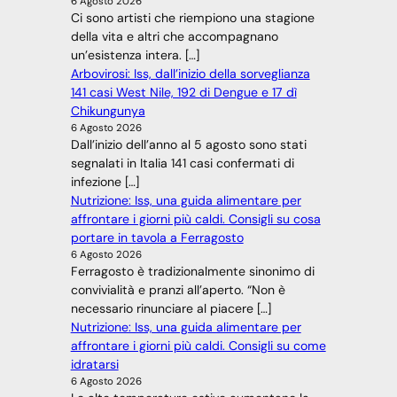
6 Agosto 2026
Ci sono artisti che riempiono una stagione
della vita e altri che accompagnano
un’esistenza intera. […]
Arbovirosi: Iss, dall’inizio della sorveglianza
141 casi West Nile, 192 di Dengue e 17 dì
Chikungunya
6 Agosto 2026
Dall’inizio dell’anno al 5 agosto sono stati
segnalati in Italia 141 casi confermati di
infezione […]
Nutrizione: Iss, una guida alimentare per
affrontare i giorni più caldi. Consigli su cosa
portare in tavola a Ferragosto
6 Agosto 2026
Ferragosto è tradizionalmente sinonimo di
convivialità e pranzi all’aperto. “Non è
necessario rinunciare al piacere […]
Nutrizione: Iss, una guida alimentare per
affrontare i giorni più caldi. Consigli su come
idratarsi
6 Agosto 2026