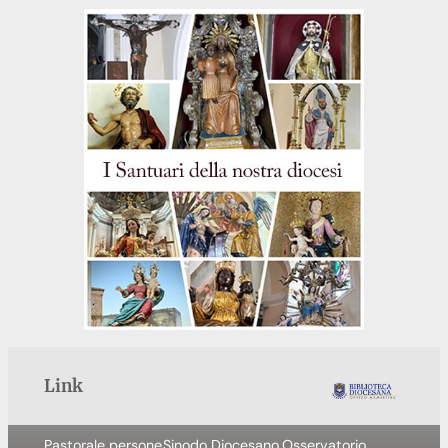
Link
Pastorale persone
Sinodo Diocesano
Osservatorio