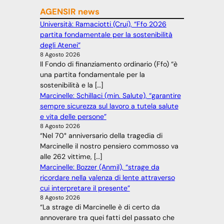
AGENSIR news
Università: Ramaciotti (Crui), “Ffo 2026
partita fondamentale per la sostenibilità
degli Atenei”
8 Agosto 2026
Il Fondo di finanziamento ordinario (Ffo) “è
una partita fondamentale per la
sostenibilità e la […]
Marcinelle: Schillaci (min. Salute), “garantire
sempre sicurezza sul lavoro a tutela salute
e vita delle persone”
8 Agosto 2026
“Nel 70° anniversario della tragedia di
Marcinelle il nostro pensiero commosso va
alle 262 vittime, […]
Marcinelle: Bozzer (Anmil), “strage da
ricordare nella valenza di lente attraverso
cui interpretare il presente”
8 Agosto 2026
“La strage di Marcinelle è di certo da
annoverare tra quei fatti del passato che