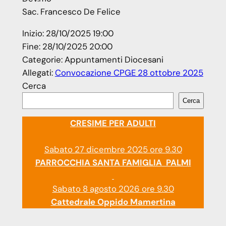
Sac. Francesco De Felice
Inizio:
28/10/2025 19:00
Fine:
28/10/2025 20:00
Categorie:
Appuntamenti Diocesani
Allegati:
Convocazione CPGE 28 ottobre 2025
Cerca
Cerca
CRESIME PER ADULTI
Sabato 27 dicembre 2025 ore 9.30
PARROCCHIA SANTA FAMIGLIA PALMI
Sabato 8 agosto 2026 ore 9.30
Cattedrale Oppido Mamertina