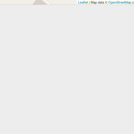
Leaflet
| Map data ©
OpenStreetMap
c