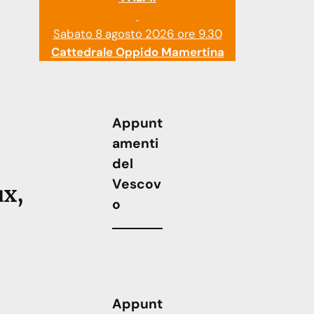
Sabato 8 agosto 2026 ore 9.30
Cattedrale Oppido Mamertina
Appunt
amenti
del
Vescov
ux,
o
Appunt