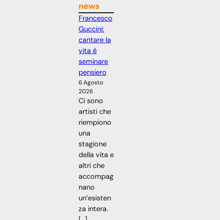
news
Francesco
Guccini:
cantare la
vita è
seminare
pensiero
6 Agosto
2026
Ci sono
artisti che
riempiono
una
stagione
della vita e
altri che
accompag
nano
un’esisten
za intera.
[…]