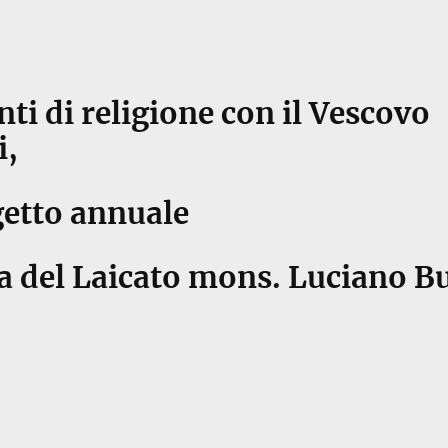
nti di religione con il Vescovo
i,
getto annuale
a del Laicato mons. Luciano B