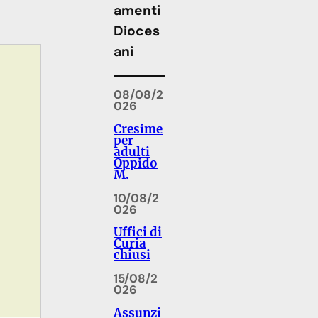
amenti
Dioces
ani
08/08/2
026
Cresime
per
adulti
Oppido
M.
10/08/2
026
Uffici di
Curia
chiusi
15/08/2
026
Assunzi