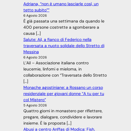
Adriana, “non è umano lasciarle così, un
tetto subito””
6 Agosto 2026
È già passata una settimana da quando le
400 persone costrette a sgomberare a
causa […]
Salute: Ail, a fianco di Federico nella
traversata a nuoto solidale dello Stretto di
Messina
6 Agosto 2026
L’Ail – Associazione italiana contro
leucemie, linfomi e mieloma, in
collaborazione con “Traversata dello Stretto
[…]
Monache agostiniane: a Rossano un corso
residenziale per giovani donne “A tu per tu
col Mistero”
5 Agosto 2026
Quattro giorni in monastero per riflettere,
pregare, dialogare, condividere e lavorare
insieme. È la proposta […]
Abusi a centro Anffas di Modica: Fish,