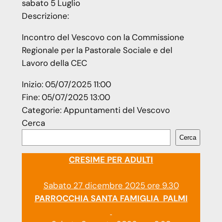
sabato
5
Luglio
Descrizione:
Incontro del Vescovo con la Commissione
Regionale per la Pastorale Sociale e del
Lavoro della CEC
Inizio:
05/07/2025 11:00
Fine:
05/07/2025 13:00
Categorie:
Appuntamenti del Vescovo
Cerca
Cerca
CRESIME PER ADULTI
Sabato 27 dicembre 2025 ore 9.30
PARROCCHIA SANTA FAMIGLIA PALMI