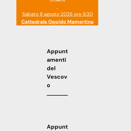
Sabato 8 agosto 2026 ore 9.30
Cattedrale Oppido Mamertina
Appunt
amenti
del
Vescov
o
Appunt