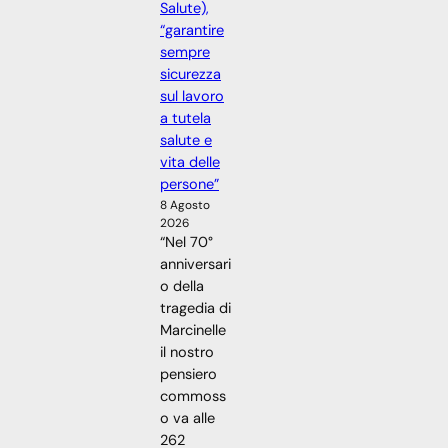
Salute),
“garantire
sempre
sicurezza
sul lavoro
a tutela
salute e
vita delle
persone”
8 Agosto
2026
“Nel 70°
anniversari
o della
tragedia di
Marcinelle
il nostro
pensiero
commoss
o va alle
262