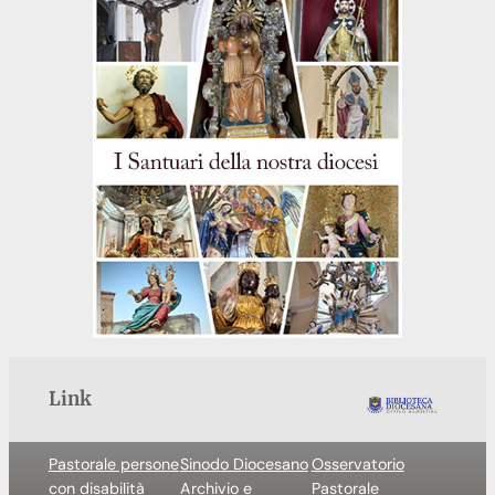
Link
Pastorale persone
Sinodo Diocesano
Osservatorio
con disabilità
Archivio e
Pastorale