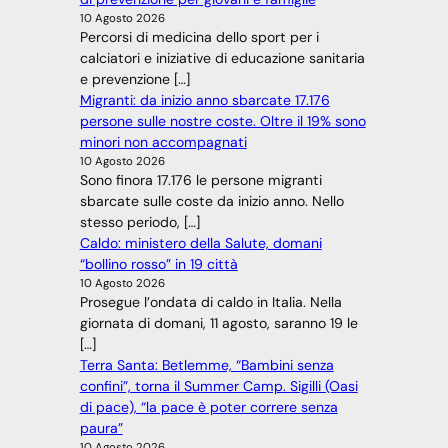
10 Agosto 2026
Percorsi di medicina dello sport per i
calciatori e iniziative di educazione sanitaria
e prevenzione […]
Migranti: da inizio anno sbarcate 17.176
persone sulle nostre coste. Oltre il 19% sono
minori non accompagnati
10 Agosto 2026
Sono finora 17.176 le persone migranti
sbarcate sulle coste da inizio anno. Nello
stesso periodo, […]
Caldo: ministero della Salute, domani
“bollino rosso” in 19 città
10 Agosto 2026
Prosegue l’ondata di caldo in Italia. Nella
giornata di domani, 11 agosto, saranno 19 le
[…]
Terra Santa: Betlemme, “Bambini senza
confini”, torna il Summer Camp. Sigilli (Oasi
di pace), “la pace è poter correre senza
paura”
10 Agosto 2026