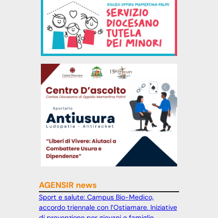
AGENSIR news
Sport e salute: Campus Bio-Medico,
accordo triennale con l’Ostiamare. Iniziative
di prevenzione per giovani e famiglie