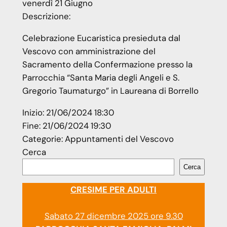
venerdì
21
Giugno
Descrizione:
Celebrazione Eucaristica presieduta dal
Vescovo con amministrazione del
Sacramento della Confermazione presso la
Parrocchia “Santa Maria degli Angeli e S.
Gregorio Taumaturgo” in Laureana di Borrello
Inizio:
21/06/2024 18:30
Fine:
21/06/2024 19:30
Categorie:
Appuntamenti del Vescovo
Cerca
Cerca
CRESIME PER ADULTI
Sabato 27 dicembre 2025 ore 9.30