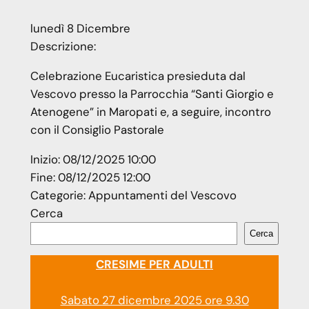
lunedì
8
Dicembre
Descrizione:
Celebrazione Eucaristica presieduta dal
Vescovo presso la Parrocchia “Santi Giorgio e
Atenogene” in Maropati e, a seguire, incontro
con il Consiglio Pastorale
Inizio:
08/12/2025 10:00
Fine:
08/12/2025 12:00
Categorie:
Appuntamenti del Vescovo
Cerca
Cerca
CRESIME PER ADULTI
Sabato 27 dicembre 2025 ore 9.30