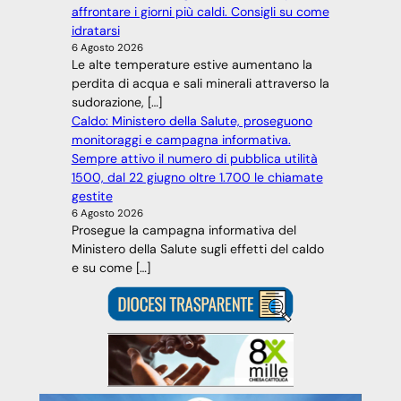
affrontare i giorni più caldi. Consigli su come
idratarsi
6 Agosto 2026
Le alte temperature estive aumentano la
perdita di acqua e sali minerali attraverso la
sudorazione, […]
Caldo: Ministero della Salute, proseguono
monitoraggi e campagna informativa.
Sempre attivo il numero di pubblica utilità
1500, dal 22 giugno oltre 1.700 le chiamate
gestite
6 Agosto 2026
Prosegue la campagna informativa del
Ministero della Salute sugli effetti del caldo
e su come […]