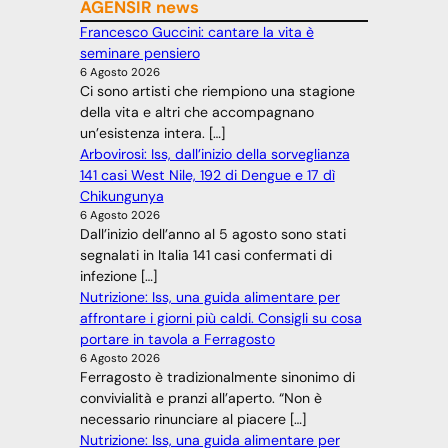
AGENSIR news
Francesco Guccini: cantare la vita è
seminare pensiero
6 Agosto 2026
Ci sono artisti che riempiono una stagione
della vita e altri che accompagnano
un’esistenza intera. […]
Arbovirosi: Iss, dall’inizio della sorveglianza
141 casi West Nile, 192 di Dengue e 17 dì
Chikungunya
6 Agosto 2026
Dall’inizio dell’anno al 5 agosto sono stati
segnalati in Italia 141 casi confermati di
infezione […]
Nutrizione: Iss, una guida alimentare per
affrontare i giorni più caldi. Consigli su cosa
portare in tavola a Ferragosto
6 Agosto 2026
Ferragosto è tradizionalmente sinonimo di
convivialità e pranzi all’aperto. “Non è
necessario rinunciare al piacere […]
Nutrizione: Iss, una guida alimentare per