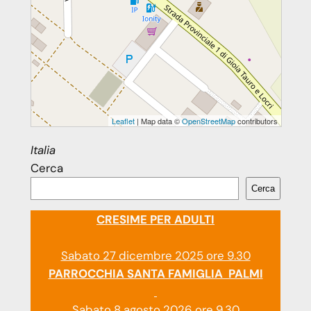
Leaflet
| Map data ©
OpenStreetMap
contributors
Italia
Cerca
Cerca
CRESIME PER ADULTI
Sabato 27 dicembre 2025 ore 9.30
PARROCCHIA SANTA FAMIGLIA PALMI
Sabato 8 agosto 2026 ore 9.30