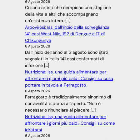
6 Agosto 2026
Ci sono artisti che riempiono una stagione
della vita e altri che accompagnano
un’esistenza intera. […]
Arbovirosi: Iss, dall’inizio della sorveglianza
141 casi West Nile, 192 di Dengue e 17 dì
Chikungunya
6 Agosto 2026
Dall’inizio dell’anno al 5 agosto sono stati
segnalati in Italia 141 casi confermati di
infezione […]
Nutrizione: Iss, una guida alimentare per
affrontare i giorni più caldi. Consigli su cosa
portare in tavola a Ferragosto
6 Agosto 2026
Ferragosto è tradizionalmente sinonimo di
convivialità e pranzi all’aperto. “Non è
necessario rinunciare al piacere […]
Nutrizione: Iss, una guida alimentare per
affrontare i giorni più caldi. Consigli su come
idratarsi
6 Agosto 2026