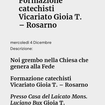
Formazione
catechisti
Vicariato Gioia T.
– Rosarno
mercoledì
4
Dicembre
Descrizione:
Noi grembo nella Chiesa che
genera alla Fede
Formazione catechisti
Vicariato Gioia T. – Rosarno
Presso Casa del Laicato Mons.
Luciano Bux
Gioia T.