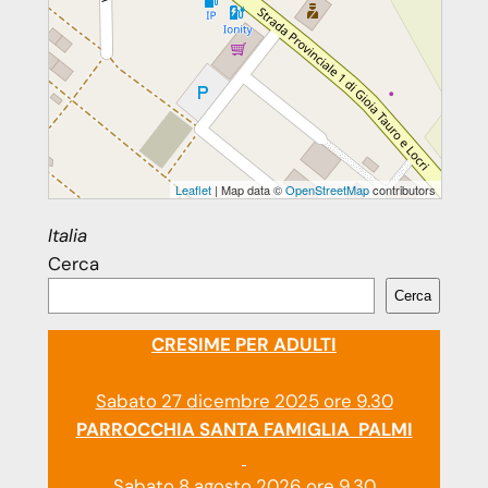
Leaflet
| Map data ©
OpenStreetMap
contributors
Italia
Cerca
Cerca
CRESIME PER ADULTI
Sabato 27 dicembre 2025 ore 9.30
PARROCCHIA SANTA FAMIGLIA PALMI
Sabato 8 agosto 2026 ore 9.30