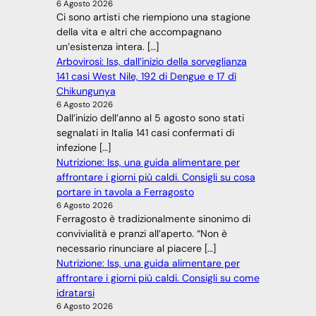
6 Agosto 2026
Ci sono artisti che riempiono una stagione
della vita e altri che accompagnano
un’esistenza intera. […]
Arbovirosi: Iss, dall’inizio della sorveglianza
141 casi West Nile, 192 di Dengue e 17 dì
Chikungunya
6 Agosto 2026
Dall’inizio dell’anno al 5 agosto sono stati
segnalati in Italia 141 casi confermati di
infezione […]
Nutrizione: Iss, una guida alimentare per
affrontare i giorni più caldi. Consigli su cosa
portare in tavola a Ferragosto
6 Agosto 2026
Ferragosto è tradizionalmente sinonimo di
convivialità e pranzi all’aperto. “Non è
necessario rinunciare al piacere […]
Nutrizione: Iss, una guida alimentare per
affrontare i giorni più caldi. Consigli su come
idratarsi
6 Agosto 2026